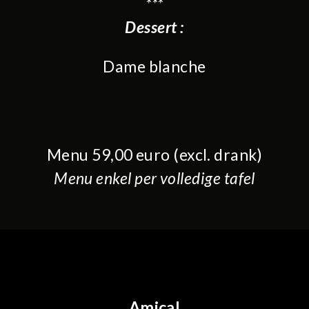
***
Dessert :
Dame blanche
Menu 59,00 euro (excl. drank)
Menu enkel per volledige tafel
Amical